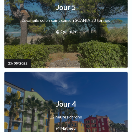
Jour 5
L'évangile selon saint camion SCANIA 23 tonnes
@ Quentin
25/08/2022
Jour 4
12 heures chrono
@ Mathieu