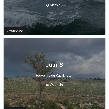
@ Mathieu
29/08/2022
Jour 8
Souvenirs du Kazakhstan
@ Quentin