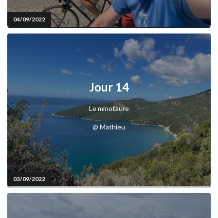
04/09/2022
Jour 14
Le minotaure
@ Mathieu
03/09/2022