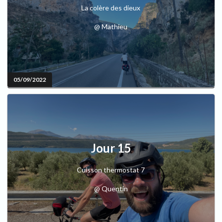
La colère des dieux
@ Mathieu
05/09/2022
Jour 15
Cuisson thermostat 7
@ Quentin