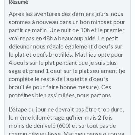
Résumé
Après les aventures des derniers jours, nous
sommes à nouveau dans un bon mindset pour
partir ce matin. Une nuit de 10h et le premier
vrai repas en 48h a beaucoup aidé. Le petit
déjeuner nous régale également d'oeufs sur
le plat et oeufs brouillés. Mathieu opte pour
4 oeufs sur le plat pendant que je suis plus
sage et prend 1 oeuf sur le plat seulement (je
complète le reste de l'assiette d'oeufs
brouillés pour faire bonne mesure). Ces
protéines bien assimilées, nous partons.
L'étape du jour ne devrait pas être trop dure,
le même kilométrage qu'hier mais 2 fois
moins de dénivelé (600) et surtout pas de
chemin dégueulasse. Mathieu pense qu'on va