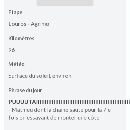
Etape
Louros - Agrinio
Kilomètres
96
Météo
Surface du soleil, environ
Phrase du jour
PUUUUTAIIIIIIIIIIIIIIIIIIIIIIIIIIIIIIIIIIIIIIIIIIIIIIIIIIIII
- Mathieu dont la chaine saute pour la 7ie
fois en essayant de monter une côte