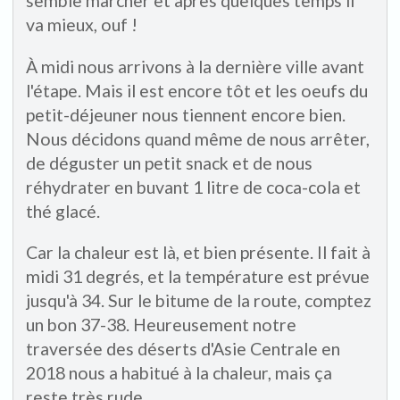
semble marcher et après quelques temps il
va mieux, ouf !
À midi nous arrivons à la dernière ville avant
l'étape. Mais il est encore tôt et les oeufs du
petit-déjeuner nous tiennent encore bien.
Nous décidons quand même de nous arrêter,
de déguster un petit snack et de nous
réhydrater en buvant 1 litre de coca-cola et
thé glacé.
Car la chaleur est là, et bien présente. Il fait à
midi 31 degrés, et la température est prévue
jusqu'à 34. Sur le bitume de la route, comptez
un bon 37-38. Heureusement notre
traversée des déserts d'Asie Centrale en
2018 nous a habitué à la chaleur, mais ça
reste très rude.