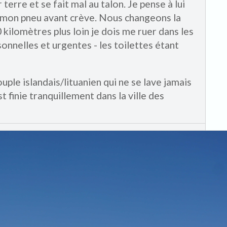
erre et se fait mal au talon. Je pense à lui
n mon pneu avant crève. Nous changeons la
 kilomètres plus loin je dois me ruer dans les
sonnelles et urgentes - les toilettes étant
uple islandais/lituanien qui ne se lave jamais
est finie tranquillement dans la ville des