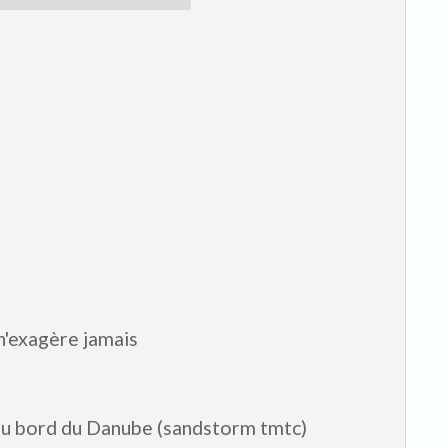
 n'exagère jamais
 au bord du Danube (sandstorm tmtc)