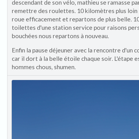
descendant de son vélo, mathieu se ramasse par t
remettre des roulettes. 10 kilomètres plus loi
roue efficacement et repartons de plus belle. 10
toilettes d'une station service pour raisons per
bouchées nous repartons à nouveau.
Enfin la pause déjeuner avec la rencontre d'un co
car il dort à la belle étoile chaque soir. L'étape 
hommes chous, shumen.