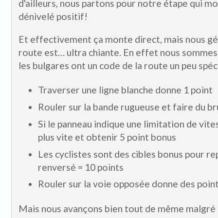
d'ailleurs, nous partons pour notre étape qui mo
dénivelé positif!
Et effectivement ça monte direct, mais nous gé
route est… ultra chiante. En effet nous sommes 
les bulgares ont un code de la route un peu spéci
Traverser une ligne blanche donne 1 point
Rouler sur la bande rugueuse et faire du br
Si le panneau indique une limitation de vites
plus vite et obtenir 5 point bonus
Les cyclistes sont des cibles bonus pour re
renversé = 10 points
Rouler sur la voie opposée donne des points
Mais nous avançons bien tout de même malgré t