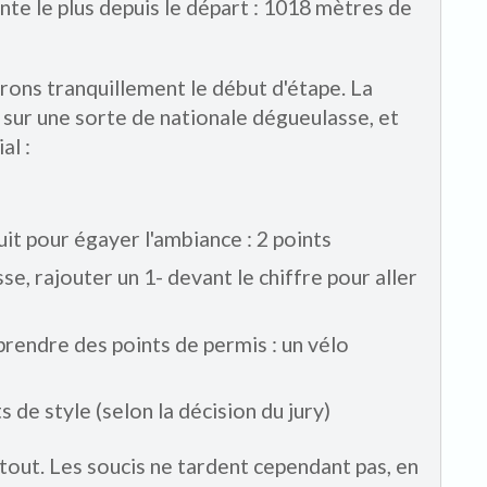
nte le plus depuis le départ : 1018 mètres de
rons tranquillement le début d'étape. La
sur une sorte de nationale dégueulasse, et
al :
uit pour égayer l'ambiance : 2 points
se, rajouter un 1- devant le chiffre pour aller
prendre des points de permis : un vélo
 de style (selon la décision du jury)
out. Les soucis ne tardent cependant pas, en