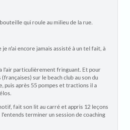
outeille qui roule au milieu de la rue.
e n'ai encore jamais assisté à un tel fait, à
a l'air particulièrement fringuant. Et pour
s (françaises) sur le beach club au son du
le, puis après 55 pompes et tractions il a
élos.
otif, fait son lit au carré et appris 12 leçons
 l'entends terminer un session de coaching