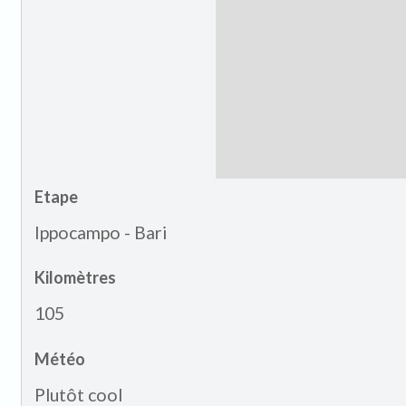
Etape
Ippocampo - Bari
Kilomètres
105
Météo
Plutôt cool