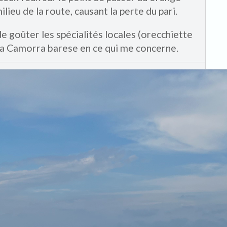
lieu de la route, causant la perte du pari.
de goûter les spécialités locales (orecchiette
 la Camorra barese en ce qui me concerne.