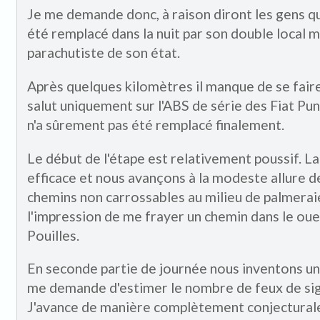
Je me demande donc, à raison diront les gens qui o
été remplacé dans la nuit par son double loca
parachutiste de son état.
Après quelques kilomètres il manque de se faire
salut uniquement sur l'ABS de série des Fiat Punto
n'a sûrement pas été remplacé finalement.
Le début de l'étape est relativement poussif. L
efficace et nous avançons à la modeste allure 
chemins non carrossables au milieu de palmeraies
l'impression de me frayer un chemin dans le ou
Pouilles.
En seconde partie de journée nous inventons un
me demande d'estimer le nombre de feux de sign
J'avance de manière complètement conjecturale l