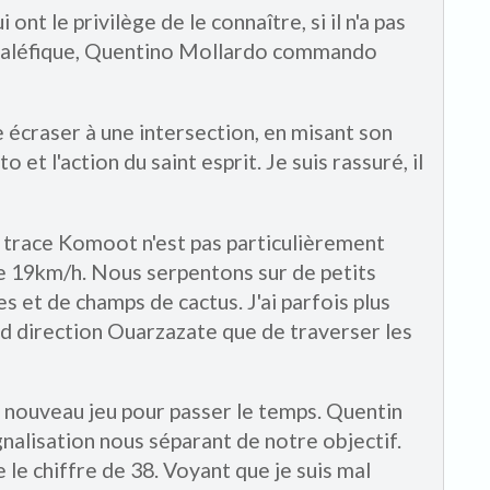
nt le privilège de le connaître, si il n'a pas
l maléfique, Quentino Mollardo commando
 écraser à une intersection, en misant son
 et l'action du saint esprit. Je suis rassuré, il
a trace Komoot n'est pas particulièrement
de 19km/h. Nous serpentons sur de petits
 et de champs de cactus. J'ai parfois plus
ed direction Ouarzazate que de traverser les
 nouveau jeu pour passer le temps. Quentin
alisation nous séparant de notre objectif.
e chiffre de 38. Voyant que je suis mal