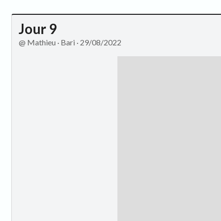
Jour 9
@ Mathieu · Bari · 29/08/2022