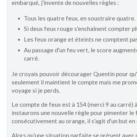
embarqué, j'invente de nouvelles règles :
Tous les quatre feux, en soustraire quatre.
Si deux feux rouge s'enchaînent compter plu
Les feux orange et éteints ne comptent pas
Au passage d'un feu vert, le score augment
carré.
Je croyais pouvoir décourager Quentin pour qu'il
seulement il maintient le compte mais me promet
voyage si je perds.
Le compte de feux est à 154 (merci 9 au carré) 
instaurons une nouvelle règle pour pimenter le f
consécutivement au orange, il s'agit d'un but en o
Alors qu'une situation parfaite se présent avec 