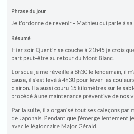
Phrase du jour
Je t'ordonne de revenir - Mathieu qui parle à sa b
Résumé
Hier soir Quentin se couche à 21h45 je crois que j
part peut-être au retour du Mont Blanc.
Lorsque je me réveille à 8h30 le lendemain, il m'
cause, il s'est levé à 4h30 pour lever les couleur
clairon. Il a aussi couru 15 kilomètres sur le sab
procédé à une maintenance préventive de nos v
Par la suite, il a organisé tout ses caleçons par m
de Japonais. Pendant que j'émerge lentement je
avec le légionnaire Major Gérald.