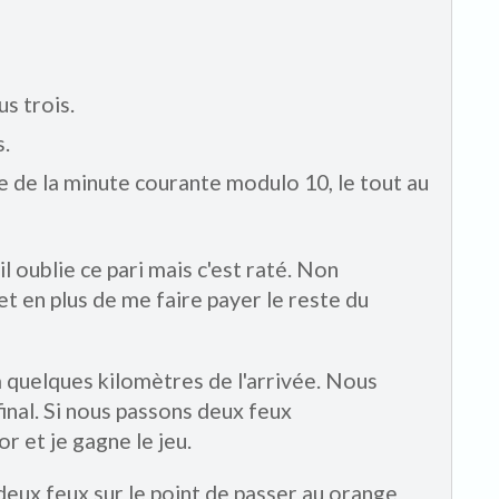
s trois.
.
e de la minute courante modulo 10, le tout au
 oublie ce pari mais c'est raté. Non
 en plus de me faire payer le reste du
à quelques kilomètres de l'arrivée. Nous
inal. Si nous passons deux feux
r et je gagne le jeu.
deux feux sur le point de passer au orange